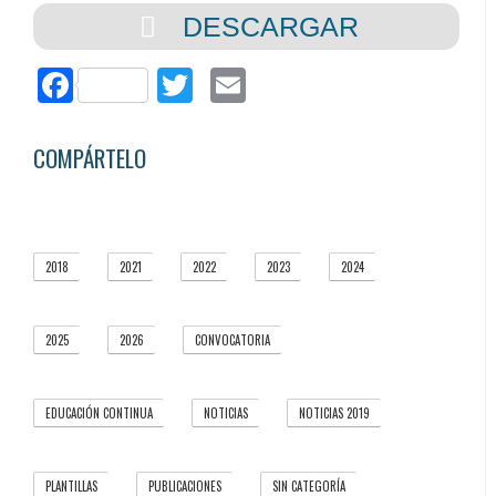
DESCARGAR
Facebook
Twitter
Email
COMPÁRTELO
2018
2021
2022
2023
2024
4
5
5
1
3
2025
2026
CONVOCATORIA
5
3
3
EDUCACIÓN CONTINUA
NOTICIAS
NOTICIAS 2019
1
37
5
PLANTILLAS
PUBLICACIONES
SIN CATEGORÍA
1
66
6