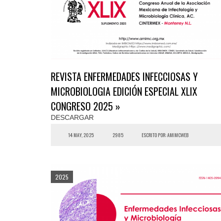
REVISTA ENFERMEDADES INFECCIOSAS Y
MICROBIOLOGIA EDICIÓN ESPECIAL XLIX
CONGRESO 2025 »
DESCARGAR
14 MAY, 2025
2985
ESCRITO POR: AMIMCWEB
2025