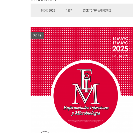
9 ENE, 2026
1207
ESCRITO POR: AMIMCWEB
2025