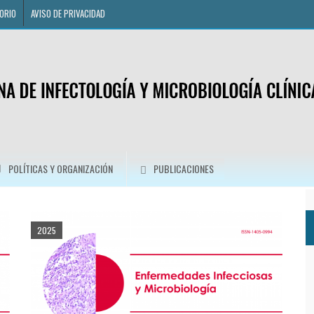
ORIO
AVISO DE PRIVACIDAD
POLÍTICAS Y ORGANIZACIÓN
PUBLICACIONES
2025