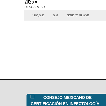
2025 »
DESCARGAR
7 MAR, 2025
2684
ESCRITO POR: AMIMCWEB