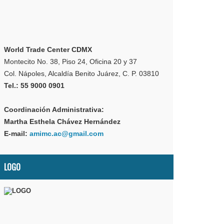
World Trade Center CDMX
Montecito No. 38, Piso 24, Oficina 20 y 37
Col. Nápoles, Alcaldía Benito Juárez, C. P. 03810
Tel.: 55 9000 0901
Coordinación Administrativa:
Martha Esthela Chávez Hernández
E-mail:
amimc.ac@gmail.com
LOGO