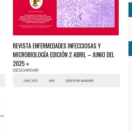
REVISTA ENFERMEDADES INFECCIOSAS Y
MICROBIOLOGÍA EDICIÓN 2 ABRIL – JUNIO DEL
2025 »
DESCARGAR
2 MAY, 2025
2445
ESCRITO POR: AMIMCWEB