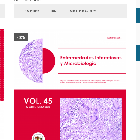
8 SEP, 2025
1866
ESCRITO POR: AMIMCWEB
2025