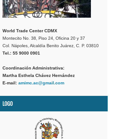
World Trade Center CDMX
Montecito No. 38, Piso 24, Oficina 20 y 37
Col. Nápoles, Alcaldía Benito Juárez, C. P. 03810
Tel.: 55 9000 0901
Coordinación Administrativa:
Martha Esthela Chávez Hernández
E-mail:
amimc.ac@gmail.com
LOGO