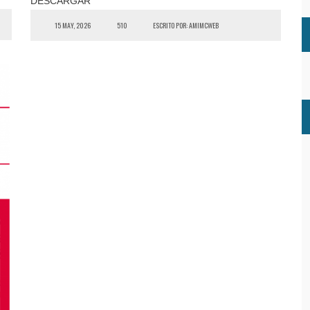
DESCARGAR
15 MAY, 2026
510
ESCRITO POR: AMIMCWEB