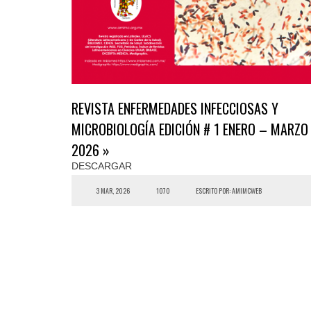
REVISTA ENFERMEDADES INFECCIOSAS Y
MICROBIOLOGÍA EDICIÓN # 1 ENERO – MARZO
2026 »
DESCARGAR
3 MAR, 2026
1070
ESCRITO POR: AMIMCWEB