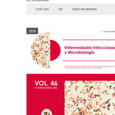
15 JUN, 2026
399
ESCRITO POR: AMIMCWEB
2026