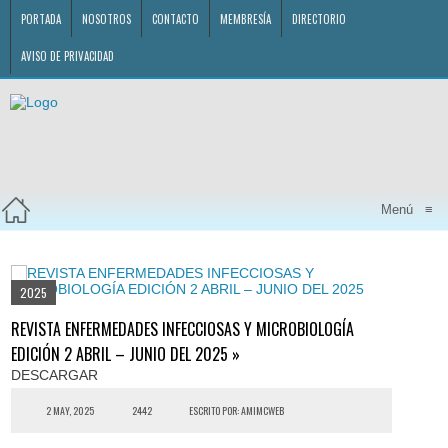
PORTADA
NOSOTROS
CONTACTO
MEMBRESÍA
DIRECTORIO
AVISO DE PRIVACIDAD
Menú
≡
2025
REVISTA ENFERMEDADES INFECCIOSAS Y MICROBIOLOGÍA
EDICIÓN 2 ABRIL – JUNIO DEL 2025 »
DESCARGAR
2 MAY, 2025
2442
ESCRITO POR: AMIMCWEB