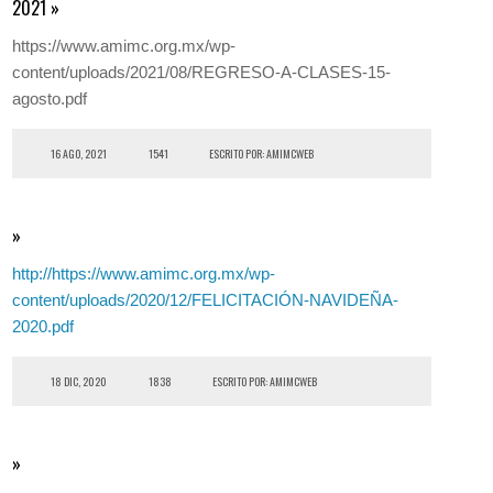
2021 »
https://www.amimc.org.mx/wp-
content/uploads/2021/08/REGRESO-A-CLASES-15-
agosto.pdf
16 AGO, 2021
1541
ESCRITO POR: AMIMCWEB
»
http://https://www.amimc.org.mx/wp-
content/uploads/2020/12/FELICITACIÓN-NAVIDEÑA-
2020.pdf
18 DIC, 2020
1838
ESCRITO POR: AMIMCWEB
»