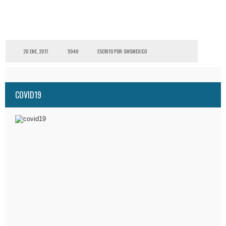
20 ENE, 2017
5949
ESCRITO POR: SWSMEXICO
COVID19