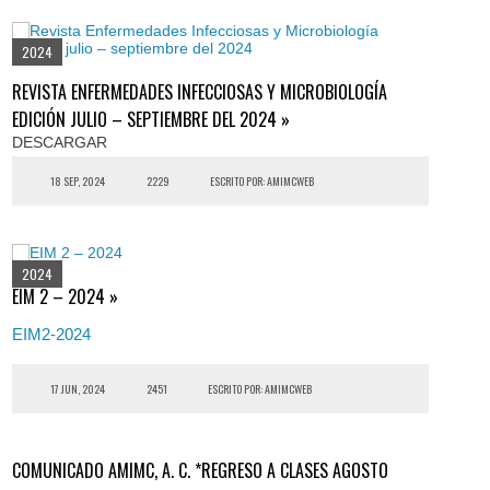
2024
REVISTA ENFERMEDADES INFECCIOSAS Y MICROBIOLOGÍA
EDICIÓN JULIO – SEPTIEMBRE DEL 2024 »
DESCARGAR
18 SEP, 2024
2229
ESCRITO POR: AMIMCWEB
2024
EIM 2 – 2024 »
EIM2-2024
17 JUN, 2024
2451
ESCRITO POR: AMIMCWEB
COMUNICADO AMIMC, A. C. *REGRESO A CLASES AGOSTO