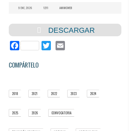
9 ENE, 2026
1211
AMIMCWEB
DESCARGAR
Facebook
Twitter
Email
COMPÁRTELO
2018
2021
2022
2023
2024
4
5
5
1
3
2025
2026
CONVOCATORIA
5
3
3