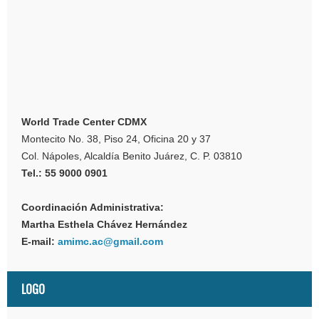
World Trade Center CDMX
Montecito No. 38, Piso 24, Oficina 20 y 37
Col. Nápoles, Alcaldía Benito Juárez, C. P. 03810
Tel.: 55 9000 0901
Coordinación Administrativa:
Martha Esthela Chávez Hernández
E-mail:
amimc.ac@gmail.com
LOGO