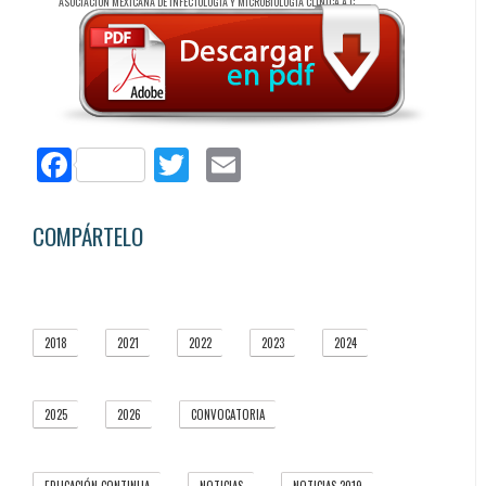
ASOCIACIÓN MEXICANA DE INFECTOLOGÍA Y MICROBIOLOGÍA CLÍNICA A.C.
Facebook
Twitter
Email
COMPÁRTELO
2018
2021
2022
2023
2024
4
5
5
1
3
2025
2026
CONVOCATORIA
5
3
3
1
37
5