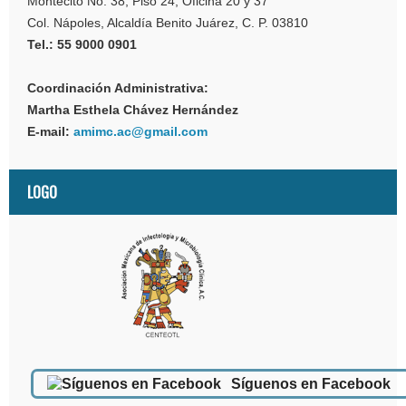
Montecito No. 38, Piso 24, Oficina 20 y 37
Col. Nápoles, Alcaldía Benito Juárez, C. P. 03810
Tel.: 55 9000 0901
Coordinación Administrativa:
Martha Esthela Chávez Hernández
E-mail:
amimc.ac@gmail.com
LOGO
Síguenos en Facebook