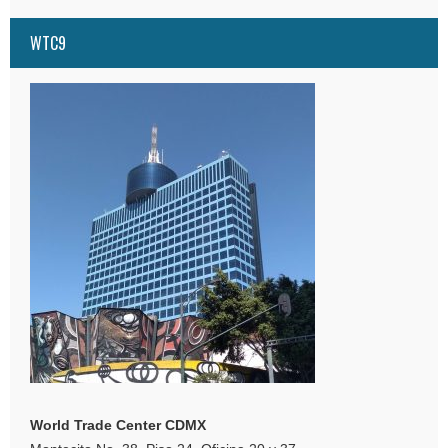
WTC9
World Trade Center CDMX