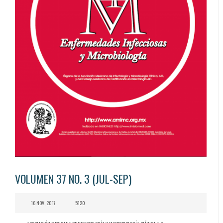
VOLUMEN 37 NO. 3 (JUL-SEP)
16 NOV, 2017
5120