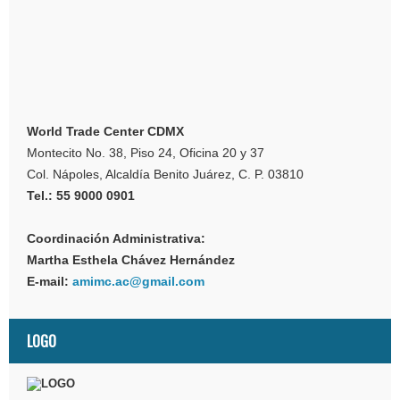
World Trade Center CDMX
Montecito No. 38, Piso 24, Oficina 20 y 37
Col. Nápoles, Alcaldía Benito Juárez, C. P. 03810
Tel.: 55 9000 0901
Coordinación Administrativa:
Martha Esthela Chávez Hernández
E-mail:
amimc.ac@gmail.com
LOGO