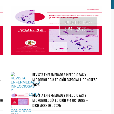
SIGUIENTE ENTRADA -
EIM4 – 2023
»
REVISTA ENFERMEDADES INFECCIOSAS Y
6
MICROBIOLOGIA EDICIÓN ESPECIAL L CONGRESO
2026
REVISTA ENFERMEDADES INFECCIOSAS Y
26
MICROBIOLOGÍA EDICIÓN # 4 OCTUBRE –
DICIEMBRE DEL 2025