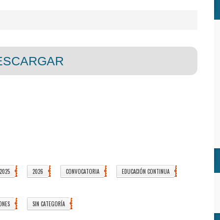
ESCARGAR
2025
2026
CONVOCATORIA
EDUCACIÓN CONTINUA
5
3
3
1
ONES
SIN CATEGORÍA
66
6