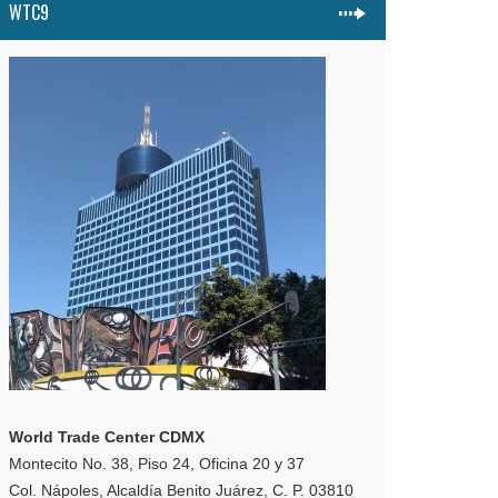
WTC9
World Trade Center CDMX
Montecito No. 38, Piso 24, Oficina 20 y 37
Col. Nápoles, Alcaldía Benito Juárez, C. P. 03810