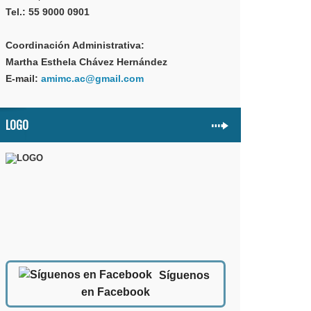
Tel.: 55 9000 0901
Coordinación Administrativa:
Martha Esthela Chávez Hernández
E-mail:
amimc.ac@gmail.com
LOGO
Síguenos
en Facebook