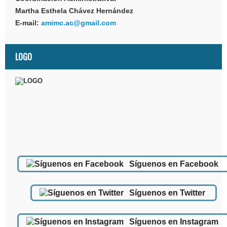
Martha Esthela Chávez Hernández
E-mail:
amimc.ac@gmail.com
LOGO
Síguenos en Facebook
Síguenos en Twitter
Síguenos en Instagram