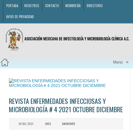
PORTADA
NOSOTROS
CONTACTO
MEMBRESÍA
DIRECTORIO
AVISO DE PRIVACIDAD
Menú
≡
REVISTA ENFERMEDADES INFECCIOSAS Y
MICROBIOLOGÍA # 4 2021 OCTUBRE DICIEMBRE
20 DIC, 2021
3453
AMIMCWEB