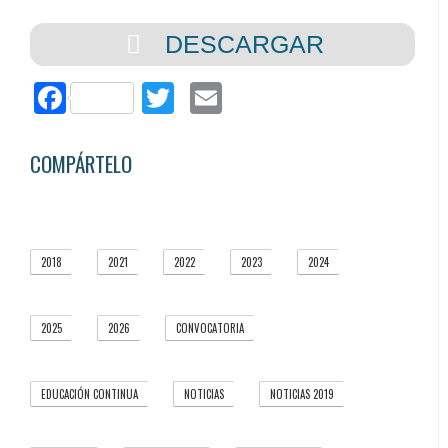
DESCARGAR
Facebook
Twitter
Email
COMPÁRTELO
2018
2021
2022
2023
2024
4
5
5
1
3
2025
2026
CONVOCATORIA
5
3
3
EDUCACIÓN CONTINUA
NOTICIAS
NOTICIAS 2019
1
37
5