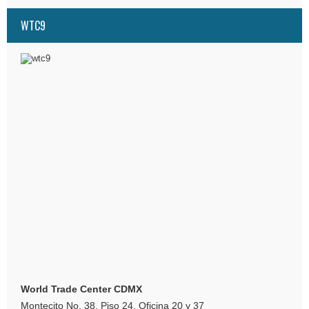
WTC9
World Trade Center CDMX
Montecito No. 38, Piso 24, Oficina 20 y 37